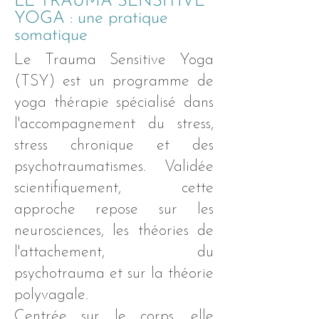
LE TRAUMA SENSITIVE
YOGA : une pratique
somatique
Le Trauma Sensitive Yoga
(TSY) est un programme de
yoga thérapie spécialisé dans
l'accompagnement du stress,
stress chronique et des
psychotraumatismes. Validée
scientifiquement, cette
approche repose sur les
neurosciences, les théories de
l'attachement, du
psychotrauma et sur la théorie
polyvagale.
Centrée sur le corps, elle