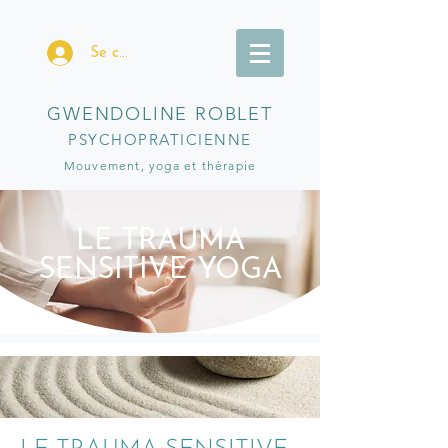
Se connecter
GWENDOLINE ROBLET
PSYCHOPRATICIENNE
Mouvement, yoga et thérapi
e
LE TRAUMA
SENSITIVE YOGA