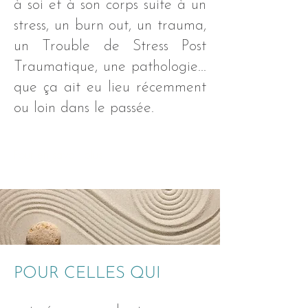
à soi et à son corps suite à un
stress, un burn out, un trauma,
un Trouble de Stress Post
Traumatique, une pathologie...
que ça ait eu lieu récemment
ou loin dans le passée.
Pour en savoir plus
POUR CELLES QUI