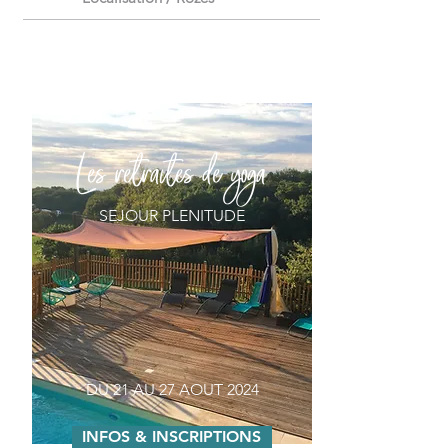
Les retraites de yoga
SEJOUR PLENITUDE
DU 21 AU 27 AOUT 2024
INFOS & INSCRIPTIONS