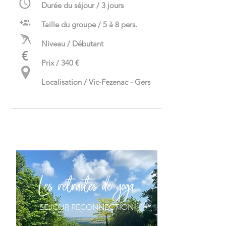
Durée du séjour / 3 jours
Taille du groupe / 5 à 8 pers.
Niveau / Débutant
€
Prix / 340 €
Localisation / Vic-Fezenac - Gers
Les retraites de yoga
SEJOUR RECONNECTION