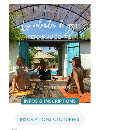
Les retraites de yoga
RETOUR AU CENTRE
DU 9 AU 12 JUIN 2024
INFOS & INSCRIPTIONS
INSCRIPTIONS CLOTURÉES