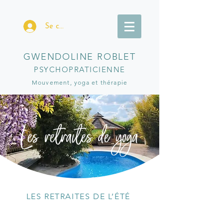
Se connecter
GWENDOLINE ROBLET
PSYCHOPRATICIENNE
Mouvement, yoga et thérapi
e
Les retraites de yoga
LES RETRAITES DE L’ÉTÉ