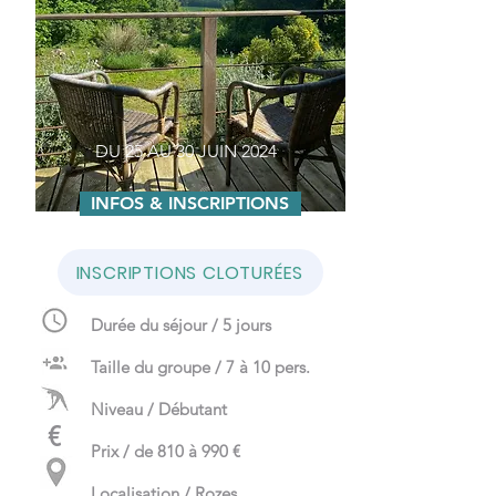
DU 25 AU 30 JUIN 2024
INFOS & INSCRIPTIONS
INSCRIPTIONS CLOTURÉES
Durée du séjour / 5 jours
Taille du groupe / 7 à 10 pers.
Niveau / Débutant
€
Prix / de 810 à 990 €
Localisation / Rozes